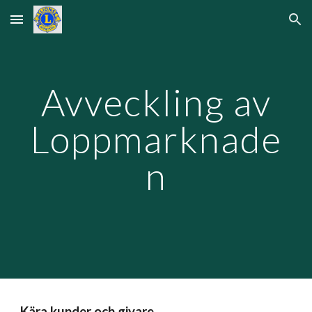
Skip to main content
Skip to navigation
Avveckling av
Loppmarknade
n
Kära kunder och givare