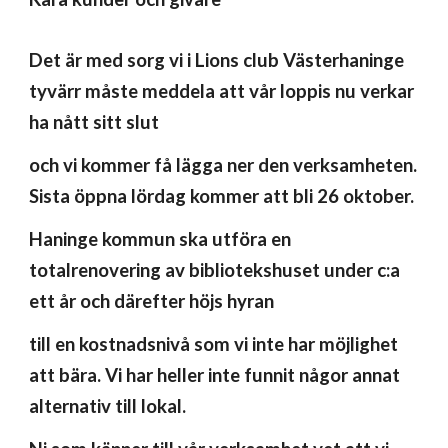
Det är med sorg vi i Lions club Västerhaninge
tyvärr måste meddela att vår loppis nu verkar
ha nått sitt slut
och vi kommer få lägga ner den verksamheten.
Sista öppna lördag kommer att bli 26 oktober.
Haninge kommun ska utföra en
totalrenovering av bibliotekshuset under c:a
ett år och därefter höjs hyran
till en kostnadsnivå som vi inte har möjlighet
att bära. Vi har heller inte funnit någor annat
alternativ till lokal.