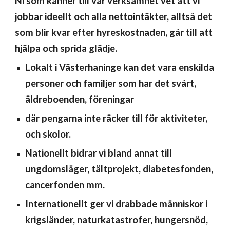
Ni som känner till vår verksamhet vet att vi
jobbar ideellt och alla nettointäkter, alltså det
som blir kvar efter hyreskostnaden, går till att
hjälpa och sprida glädje.
Lokalt i Västerhaninge kan det vara enskilda
personer och familjer som har det svårt,
äldreboenden, föreningar
där pengarna inte räcker till för aktiviteter,
och skolor.
Nationellt bidrar vi bland annat till
ungdomsläger, tältprojekt, diabetesfonden,
cancerfonden mm.
Internationellt ger vi drabbade människor i
krigsländer, naturkatastrofer, hungersnöd,