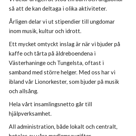
så att de kan deltaga i olika aktiviteter.
Å
rligen delar vi ut stipendier till ungdomar
inom musik, kultur och idrott.
Ett mycket omtyckt inslag är när vi bjuder på
kaffe och tårta på äldreboendena i
Västerhaninge och Tungelsta, oftast i
samband med större helger. Med oss har vi
ibland vår Lionorkester, som bjuder på musik
och allsång.
Hela vårt insamlingsnetto går till
hjälpverksamhet.
All administration, både lokalt och centralt,