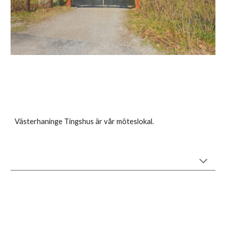
Västerhaninge Tingshus är vår möteslokal.